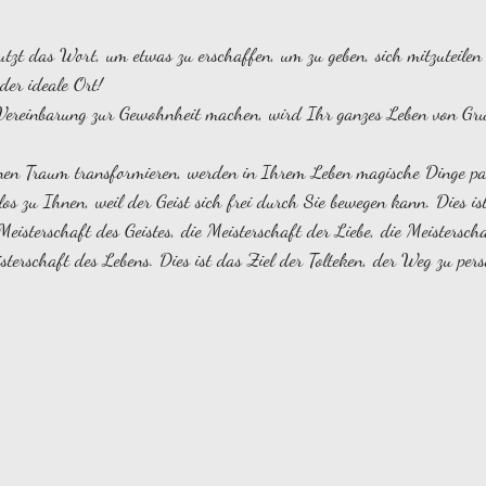
zt das Wort, um etwas zu erschaffen, um zu geben, sich mitzuteilen 
der ideale Ort!
 Vereinbarung zur Gewohnheit machen, wird Ihr ganzes Leben von Gr
en Traum transformieren, werden in Ihrem Leben magische Dinge pa
s zu Ihnen, weil der Geist sich frei durch Sie bewegen kann. Dies ist
 Meisterschaft des Geistes, die Meisterschaft der Liebe, die Meistersch
terschaft des Lebens. Dies ist das Ziel der Tolteken, der Weg zu persö