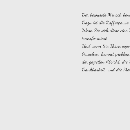
Der bewusste Mensch benut
Dazu ist die Kaffeepause 
Wenn Sie sich diese eine
transformiert. 
Und wenn Sie Ihren eigen
brauchen, kommt problemlo
der gezielten Absicht, die
Dankbarkeit, und die Meis