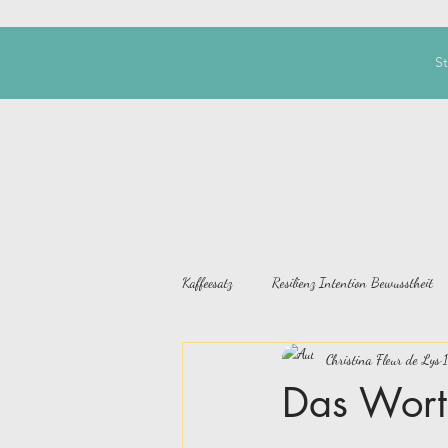
St
Kaffeesatz
Resilienz Intention Bewusstheit
Christina Fleur de Lys
Das Wort