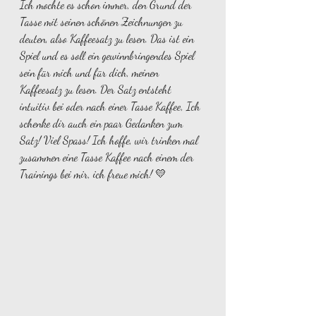
Ich mochte es schon immer, den Grund der 
Tasse mit seinen schönen Zeichnungen zu 
deuten, also Kaffeesatz zu lesen. Das ist ein 
Spiel und es soll ein gewinnbringendes Spiel 
sein für mich und für dich, meinen 
Kaffeesatz zu lesen. Der Satz entsteht 
intuitiv bei oder nach einer Tasse Kaffee, Ich 
schenke dir auch ein paar Gedanken zum 
Satz! Viel Spass! Ich hoffe, wir trinken mal 
zusammen eine Tasse Kaffee nach einem der 
Trainings bei mir, ich freue mich! 💛  