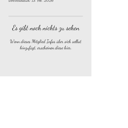
Beitrittsdatum: 13. Feb. 2026
Es gibt noch nichts zu sehen
Wenn dieses Mitglied Infos über sich selbst
hinzufügt, erscheinen diese hier.
Abo-Formular
Absenden